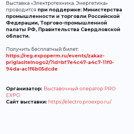
Выставка «Электротехника. Энергетика»
проводится
при поддержке: Министерства
промышленности и торговли Российской
Федерации, Торгово-промышленной
палаты РФ, Правительства Свердловской
области.
Получить бесплатный билет:
https://reg.expoperm.ru/events/zakaz-
priglasitelnogo2/?id=bf7e4c47-a4c7-11f0-
94da-ac1f6b05dcde
Организатор:
Выставочный оператор PRO
EXPO
Сайт выставки:
https://electro.proexpo.ru/