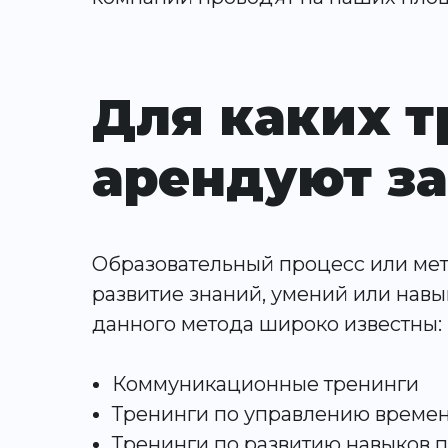
Для каких т
арендуют з
Образовательный процесс или мет
развитие знаний, умений или нав
данного метода широко известны:
Коммуникационные тренинги
Тренинги по управлению време
Тренинги по развитию навыков 