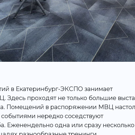
ий в Екатеринбург-ЭКСПО занимает
Ц. Здесь проходят не только большие выст
да. Помещений в распоряжении МВЦ насто
и событиями нередко соседствуют
. Еженендельно одна или сразу несколько
щадях разнообразные тренинги.