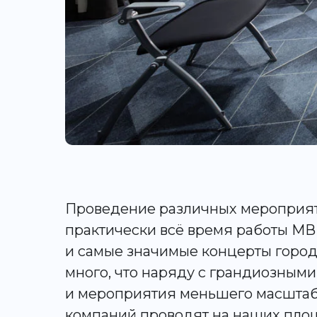
Проведение различных мероприят
практически всё время работы МВ
и самые значимые концерты горо
много, что наряду с грандиозным
и мероприятия меньшего масштаба
компаний проводят на наших пло