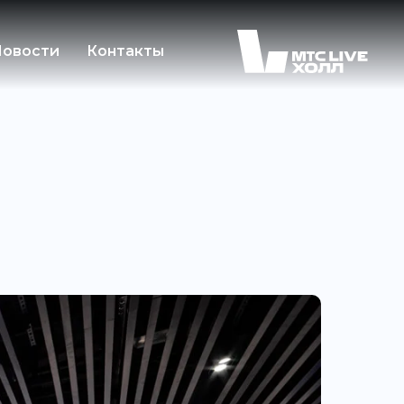
овости
Контакты