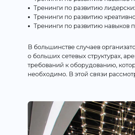
Тренинги по развитию лидерски
Тренинги по развитию креативн
Тренинги по развитию навыков 
В большинстве случаев организато
о больших сетевых структурах, а
требований к оборудованию, кото
необходимо. В этой связи рассмо