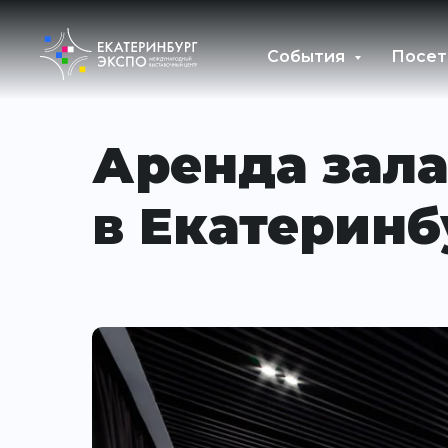
События
Посет
Аренда зала
в Екатеринб