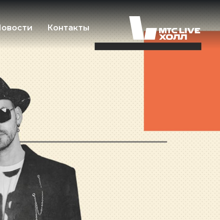
овости
Контакты