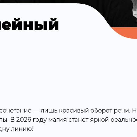
лейный
сочетание — лишь красивый оборот речи. Н
ы. В 2026 году магия станет яркой реальн
дну линию!