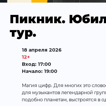
Пикник. Юби
тур.
18 апреля 2026
12+
Вход: 17:00
Начало: 19:00
Магия цифр. Для многих это слово
для музыкантов легендарной групп
подобно планетам, выстроятся в о