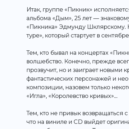
Итак, группе «Пикник» исполняетс
альбома «Дым», 25 лет — знаковом
«Пикника» Эдмунду Шклярскому. Н
туре», который стартует в сентябре
Тем, кто бывал на концертах «Пикн
волшебство. Конечно, прежде всег
прозвучит, но и заиграет новыми 
фантастических персонажей и нео
композиции, назовем только некот
«Игла», «Королевство кривых»…
Тем, кто не привык возвращаться с
что на виниле и CD выйдет оригин