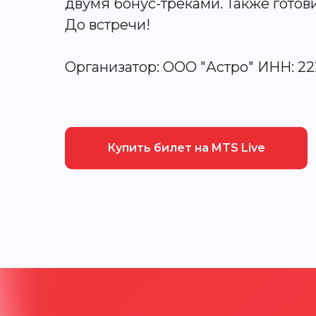
двумя бонус-треками. Также готов
До встречи!
Организатор: ООО "Астро" ИНН: 22
Купить билет на MTS Live