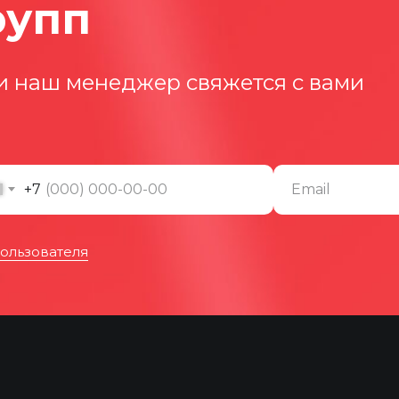
рупп
и наш менеджер свяжется с вами
Email
+7
ользователя