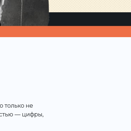
о только не
остью — цифры,