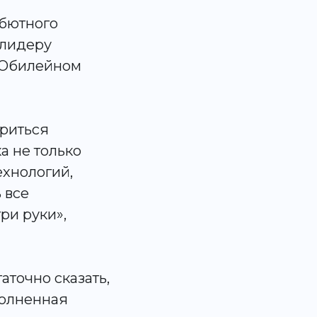
ебютного
 лидеру
 «Юбилейном
ориться
а не только
ехнологий,
 все
ри руки»,
аточно сказать,
полненная