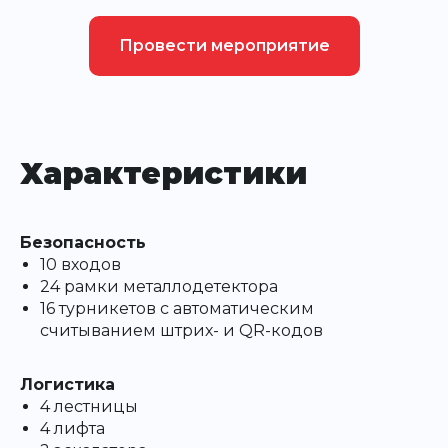
Провести мероприятие
Характеристики
Безопасность
10 входов
24 рамки металлодетектора
16 турникетов с автоматическим
считыванием штрих- и QR-кодов
Логистика
4 лестницы
4 лифта